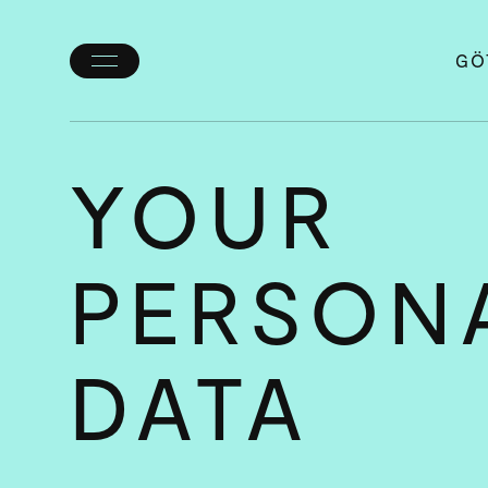
GÖ
Toggle
menu
YOUR
PERSON
DATA