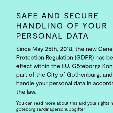
SAFE AND SECURE
HANDLING OF YOUR
PERSONAL DATA
Since May 25th, 2018, the new Gener
Protection Regulation (GDPR) has be
effect within the EU. Göteborgs Kons
part of the City of Gothenburg, an
handle your personal data in accord
the law.
You can read more about this and your rights h
goteborg.se/dinapersonuppgifter