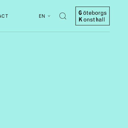
ACT
EN
Open
search
Göteborgs
Konsthall