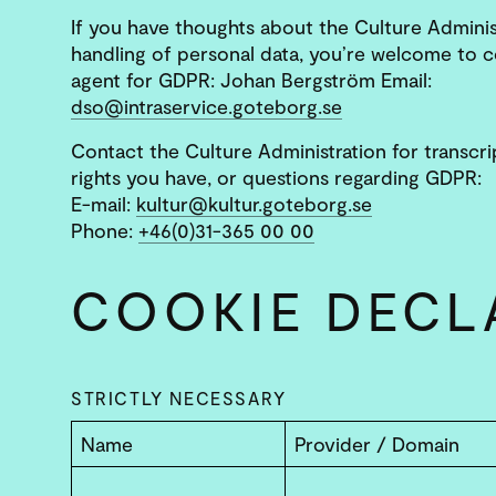
If you have thoughts about the Culture Administ
handling of personal data, you’re welcome to 
agent for GDPR: Johan Bergström Email:
dso@intraservice.goteborg.se
Contact the Culture Administration for transcri
rights you have, or questions regarding GDPR:
E-mail:
kultur@kultur.goteborg.se
Phone:
+46(0)31-365 00 00
COOKIE DECL
STRICTLY NECESSARY
Name
Provider / Domain