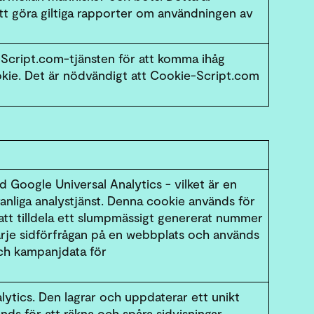
att göra giltiga rapporter om användningen av
Script.com-tjänsten för att komma ihåg
kie. Det är nödvändigt att Cookie-Script.com
 Google Universal Analytics - vilket är en
anliga analystjänst. Denna cookie används för
att tilldela ett slumpmässigt genererat nummer
 varje sidförfrågan på en webbplats och används
och kampanjdata för
lytics. Den lagrar och uppdaterar ett unikt
nds för att räkna och spåra sidvisningar.