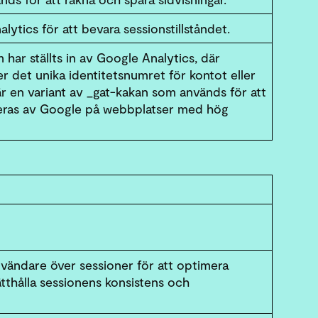
tics för att bevara sessionstillståndet.
ar ställts in av Google Analytics, där
 det unika identitetsnumret för kontot eller
 är en variant av _gat-kakan som används för att
eras av Google på webbplatser med hög
vändare över sessioner för att optimera
thålla sessionens konsistens och