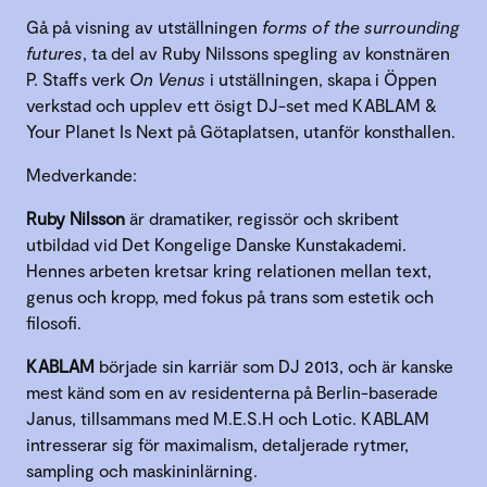
Gå på visning av utställningen
forms of the surrounding
futures
, ta del av Ruby Nilssons spegling av konstnären
P. Staffs verk
On Venus
i utställningen, skapa i Öppen
verkstad och upplev ett ösigt DJ-set med KABLAM &
Your Planet Is Next på Götaplatsen, utanför konsthallen.
Medverkande:
Ruby Nilsson
är dramatiker, regissör och skribent
utbildad vid Det Kongelige Danske Kunstakademi.
Hennes arbeten kretsar kring relationen mellan text,
genus och kropp, med fokus på trans som estetik och
filosofi.
KABLAM
började sin karriär som DJ 2013, och är kanske
mest känd som en av residenterna på Berlin-baserade
Janus, tillsammans med M.E.S.H och Lotic. KABLAM
intresserar sig för maximalism, detaljerade rytmer,
sampling och maskininlärning.