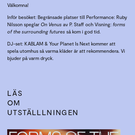
Välkomna!
Inför besöket: Begränsade platser till Performance: Ruby
Nilsson speglar
On Venus
av P. Staff och Visning:
forms
of the surrounding futures
så kom i god tid.
DJ-set: KABLAM & Your Planet Is Next kommer att
spela utomhus så varma kläder är att rekommendera. Vi
bjuder på varm dryck.
LÄS
OM
UTSTÄLLLNINGEN