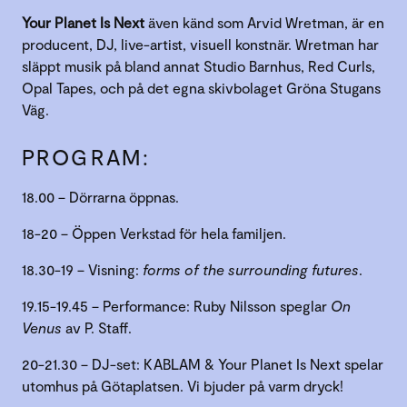
Your Planet Is Next
även känd som Arvid Wretman, är en
producent, DJ, live-artist, visuell konstnär. Wretman har
släppt musik på bland annat Studio Barnhus, Red Curls,
Opal Tapes, och på det egna skivbolaget Gröna Stugans
Väg.
PROGRAM:
18.00 – Dörrarna öppnas.
18-20 – Öppen Verkstad för hela familjen.
18.30-19 – Visning:
forms of the surrounding futures
.
19.15-19.45 – Performance: Ruby Nilsson speglar
On
Venus
av P. Staff.
20-21.30 – DJ-set: KABLAM & Your Planet Is Next spelar
utomhus på Götaplatsen. Vi bjuder på varm dryck!