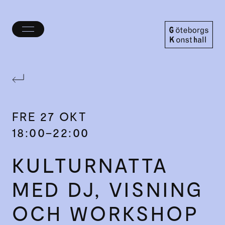
Öppna/stäng
meny
Göteborgs
Konsthall
FRE
27 OKT
18:00–22:00
KULTURNATTA
MED DJ, VISNING
OCH WORKSHOP