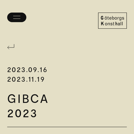
Öppna/stäng
meny
Göteborgs
Konsthall
2023.09.16
2023.11.19
GIBCA
2023