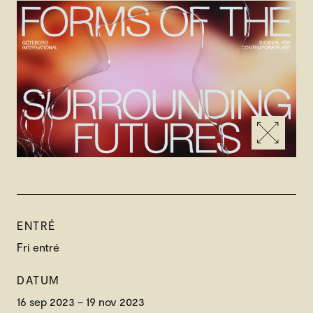
ENTRÉ
Fri entré
DATUM
16 sep 2023 – 19 nov 2023