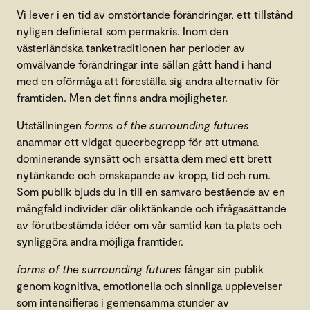
Vi lever i en tid av omstörtande förändringar, ett tillstånd
nyligen definierat som permakris. Inom den
västerländska tanketraditionen har perioder av
omvälvande förändringar inte sällan gått hand i hand
med en oförmåga att föreställa sig andra alternativ för
framtiden. Men det finns andra möjligheter.
Utställningen
forms of the surrounding futures
anammar ett vidgat queerbegrepp för att utmana
dominerande synsätt och ersätta dem med ett brett
nytänkande och omskapande av kropp, tid och rum.
Som publik bjuds du in till en samvaro bestående av en
mångfald individer där oliktänkande och ifrågasättande
av förutbestämda idéer om vår samtid kan ta plats och
synliggöra andra möjliga framtider.
forms of the surrounding futures
fångar sin publik
genom kognitiva, emotionella och sinnliga upplevelser
som intensifieras i gemensamma stunder av