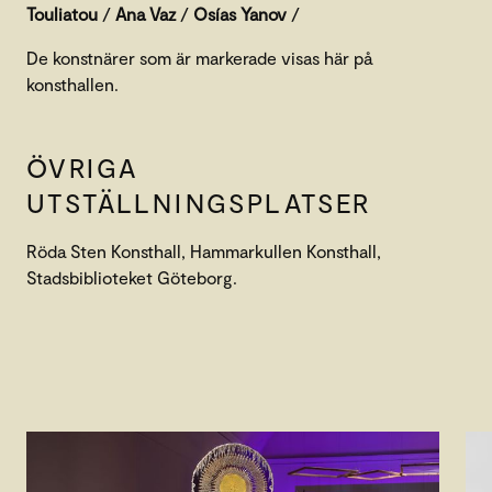
Touliatou
/
Ana Vaz
/
Osías Yanov
/
De konstnärer som är markerade visas här på
konsthallen.
ÖVRIGA
UTSTÄLLNINGSPLATSER
Röda Sten Konsthall, Hammarkullen Konsthall,
Stadsbiblioteket Göteborg.