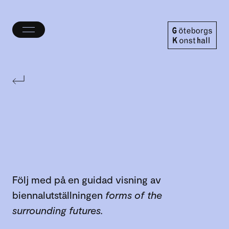
Öppna/stäng
meny
Göteborgs
Konsthall
Följ med på en guidad visning av
biennalutställningen
forms of the
surrounding futures.