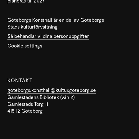
planeras till 2027.
Göteborgs Konsthall är en del av Göteborgs
Stads kulturförvaltning
Så behandlar vi dina personuppgifter
Cookie settings
KONTAKT
goteborgs.konsthall@kultur.goteborg.se
Gamlestadens Bibliotek (vån 2)
Gamlestads Torg 11
415 12 Göteborg