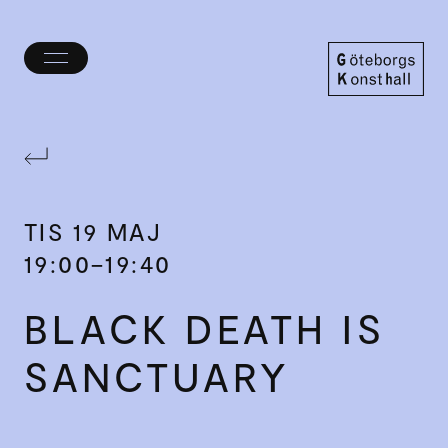
Öppna/stäng
meny
Göteborgs
Konsthall
TIS
19 MAJ
19:00–19:40
BLACK DEATH IS
SANCTUARY