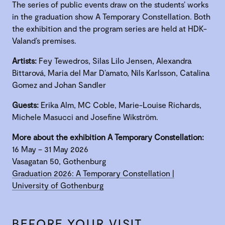
The series of public events draw on the students’ works
in the graduation show A Temporary Constellation. Both
the exhibition and the program series are held at HDK-
Valand’s premises.
Artists:
Fey Tewedros, Silas Lilo Jensen, Alexandra
Bittarová, Maria del Mar D’amato, Nils Karlsson, Catalina
Gomez and Johan Sandler
Guests:
Erika Alm, MC Coble, Marie-Louise Richards,
Michele Masucci and Josefine Wikström.
More about the exhibition A Temporary Constellation:
16 May – 31 May 2026
Vasagatan 50, Gothenburg
Graduation 2026: A Temporary Constellation |
University of Gothenburg
BEFORE YOUR VISIT