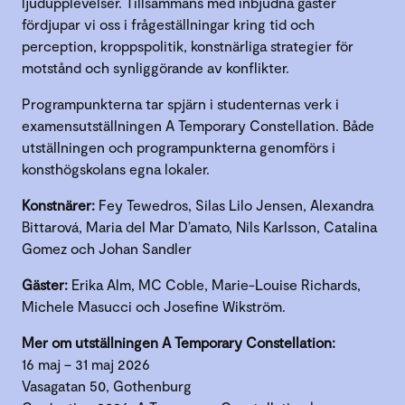
ljudupplevelser. Tillsammans med inbjudna gäster
fördjupar vi oss i frågeställningar kring tid och
perception, kroppspolitik, konstnärliga strategier för
motstånd och synliggörande av konflikter.
Programpunkterna tar spjärn i studenternas verk i
examensutställningen A Temporary Constellation. Både
utställningen och programpunkterna genomförs i
konsthögskolans egna lokaler.
Konstnärer:
Fey Tewedros, Silas Lilo Jensen, Alexandra
Bittarová, Maria del Mar D’amato, Nils Karlsson, Catalina
Gomez och Johan Sandler
Gäster:
Erika Alm, MC Coble, Marie-Louise Richards,
Michele Masucci och Josefine Wikström.
Mer om utställningen A Temporary Constellation:
16 maj – 31 maj 2026
Vasagatan 50, Gothenburg