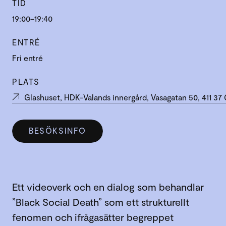
TID
19:00–19:40
ENTRÉ
Fri entré
PLATS
Glashuset, HDK-Valands innergård, Vasagatan 50, 411 3
BESÖKSINFO
Ett videoverk och en dialog som behandlar
”Black Social Death” som ett strukturellt
fenomen och ifrågasätter begreppet