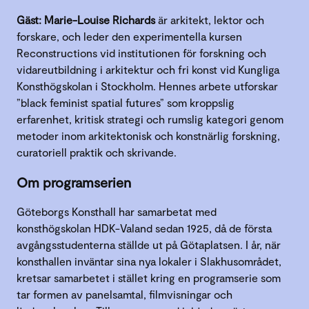
Gäst:
Marie-Louise Richards
är arkitekt, lektor och
forskare, och leder den experimentella kursen
Reconstructions vid institutionen för forskning och
vidareutbildning i arkitektur och fri konst vid Kungliga
Konsthögskolan i Stockholm. Hennes arbete utforskar
”black feminist spatial futures” som kroppslig
erfarenhet, kritisk strategi och rumslig kategori genom
metoder inom arkitektonisk och konstnärlig forskning,
curatoriell praktik och skrivande.
Om programserien
Göteborgs Konsthall har samarbetat med
konsthögskolan HDK-Valand sedan 1925, då de första
avgångsstudenterna ställde ut på Götaplatsen. I år, när
konsthallen inväntar sina nya lokaler i Slakhusområdet,
kretsar samarbetet i stället kring en programserie som
tar formen av panelsamtal, filmvisningar och