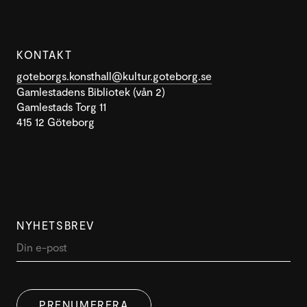
KONTAKT
goteborgs.konsthall@kultur.goteborg.se
Gamlestadens Bibliotek (vån 2)
Gamlestads Torg 11
415 12 Göteborg
NYHETSBREV
PRENUMERERA