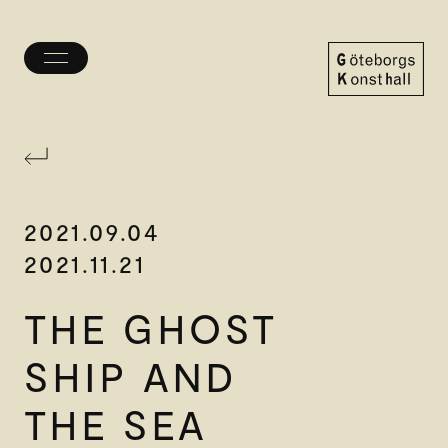
Öppna/stäng
meny
Göteborgs
Konsthall
2021.09.04
2021.11.21
THE GHOST
SHIP AND
THE SEA