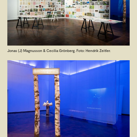
Jonas (J) Magnusson & Cecilia Grönberg. Foto: Hendrik Zeitler.