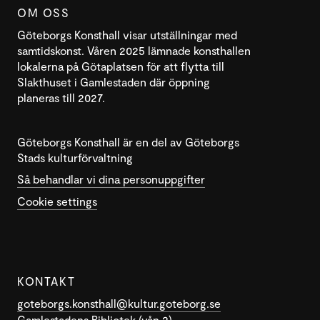
OM OSS
Göteborgs Konsthall visar utställningar med
samtidskonst. Våren 2025 lämnade konsthallen
lokalerna på Götaplatsen för att flytta till
Slakthuset i Gamlestaden där öppning
planeras till 2027.
Göteborgs Konsthall är en del av Göteborgs
Stads kulturförvaltning
Så behandlar vi dina personuppgifter
Cookie settings
KONTAKT
goteborgs.konsthall@kultur.goteborg.se
Gamlestadens Bibliotek (vån 2)