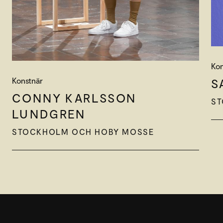
Kon
Konstnär
S
CONNY KARLSSON
S
LUNDGREN
STOCKHOLM OCH HOBY MOSSE