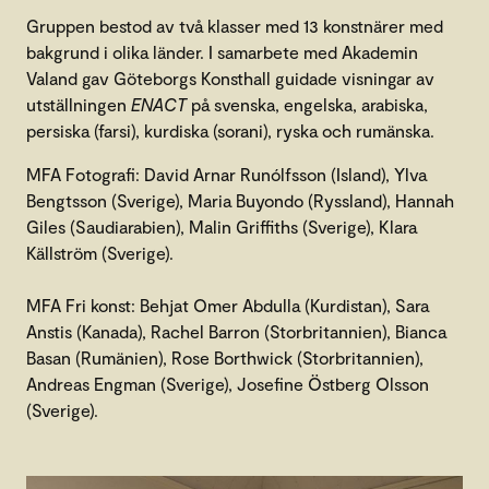
Gruppen bestod av två klasser med 13 konstnärer med
bakgrund i olika länder. I samarbete med Akademin
Valand gav Göteborgs Konsthall guidade visningar av
utställningen
ENACT
på svenska, engelska, arabiska,
persiska (farsi), kurdiska (sorani), ryska och rumänska.
MFA Fotografi: David Arnar Runólfsson (Island), Ylva
Bengtsson (Sverige), Maria Buyondo (Ryssland), Hannah
Giles (Saudiarabien), Malin Griffiths (Sverige), Klara
Källström (Sverige).
MFA Fri konst: Behjat Omer Abdulla (Kurdistan), Sara
Anstis (Kanada), Rachel Barron (Storbritannien), Bianca
Basan (Rumänien), Rose Borthwick (Storbritannien),
Andreas Engman (Sverige), Josefine Östberg Olsson
(Sverige).