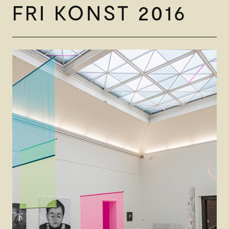
FRI KONST 2016