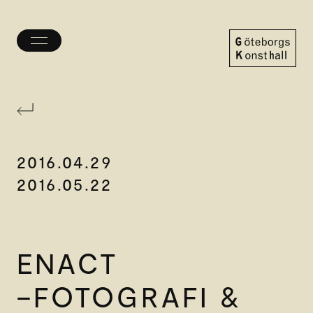
Öppna/stäng
meny
Göteborgs
Konsthall
2016.04.29
2016.05.22
ENACT
–FOTOGRAFI &