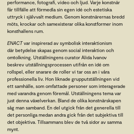
performance, fotografi, video och ljud. Varje konstnär
får tillfälle att förmedla sin egen idé och estetiska
uttryck i självvalt medium. Genom konstnärernas bredd
möts, krockar och samexisterar olika konstformer inom
konsthallens rum.
ENACT
var inspirerad av symbolisk interaktionism
där betydelse skapas genom social interaktion och
omtolkning. Utställningens curator Alida Ivanov
beskrev utställningsprocessen utifrån en idé om
rollspel, eller snarare de roller vi tar oss an i våra
professionella liv. Hon liknade grupputställningen vid
ett samhälle, som omfattade personer som interagerade
med varandra genom föremål. Utställningens tema var
just denna växelverkan. Bland de olika konstnärskapen
såg man samband. En del utgick från det generella till
det personliga medan andra gick från det subjektiva till
det objektiva. Tillsammans blev de två sidor av samma
mynt.