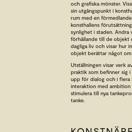
och grafiska mönster. Viss
sin utgångspunkt i konstha
rum med en förmedlande 
konsthallens förutsättning
synlighet i staden. Andra 
förhållande till de objek
dagliga liv och visar hur 
objekt berättar något om 
Utställningen visar verk 
praktik som befinner sig i
upp för dialog och i flera 
interaktion med ambition 
stimulera till nya tankepr
tanke.
KONSTNÄR