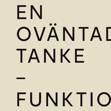
EN
OVÄNTA
TANKE
–
FUNKTI