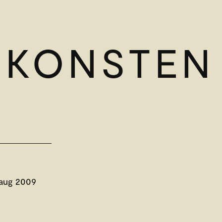
SKONSTEN
 aug 2009