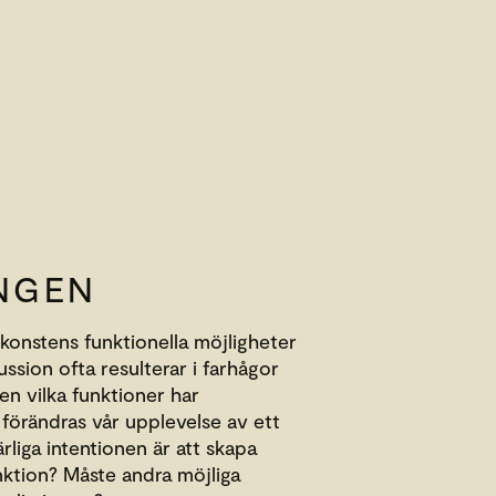
NGEN
konstens funktionella möjligheter
ssion ofta resulterar i farhågor
en vilka funktioner har
förändras vår upplevelse av ett
liga intentionen är att skapa
nktion? Måste andra möjliga