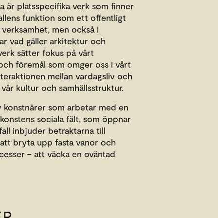
a är platsspecifika verk som finner
llens funktion som ett offentligt
verksamhet, men också i
ar vad gäller arkitektur och
verk sätter fokus på vårt
t och föremål som omger oss i vårt
interaktionen mellan vardagsliv och
vår kultur och samhällsstruktur.
av konstnärer som arbetar med en
 konstens sociala fält, som öppnar
fall inbjuder betraktarna till
att bryta upp fasta vanor och
ocesser – att väcka en oväntad
ER