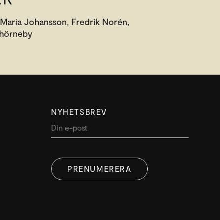
 Maria Johansson, Fredrik Norén,
Thörneby
NYHETSBREV
PRENUMERERA