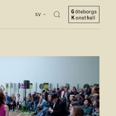
SV
Öppna
sök
Göteborgs
Konsthall