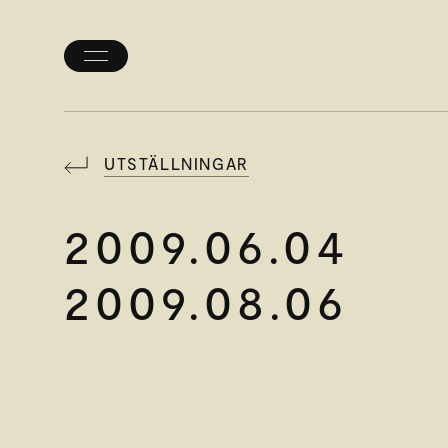
Öppna/stäng
meny
UTSTÄLLNINGAR
2009.06.04
2009.08.06