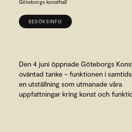
Göteborgs konsthall
BESÖKSINFO
Den 4 juni öppnade Göteborgs Konst
oväntad tanke – funktionen i samtid
en utställning som utmanade våra
uppfattningar kring konst och funkti