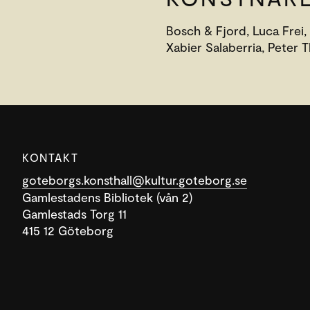
Bosch & Fjord, Luca Frei,
Xabier Salaberria, Peter 
KONTAKT
goteborgs.konsthall@kultur.goteborg.se
Gamlestadens Bibliotek (vån 2)
Gamlestads Torg 11
415 12 Göteborg