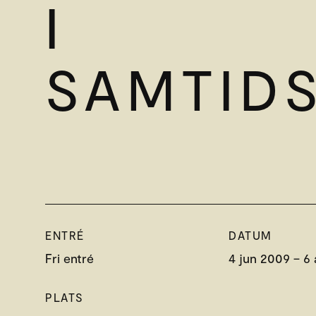
I
SAMTID
ENTRÉ
DATUM
Fri entré
4 jun 2009 – 6
PLATS