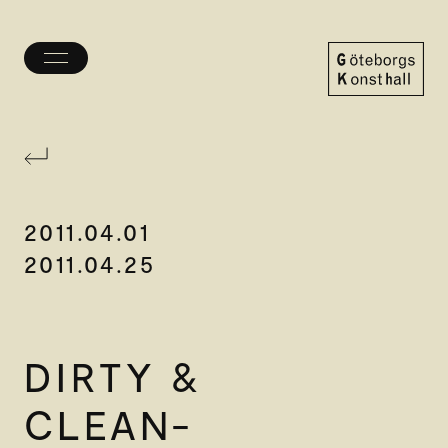
Öppna/stäng
meny
Göteborgs
Konsthall
2011.04.01
2011.04.25
DIRTY &
CLEAN-