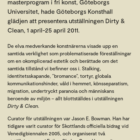
masterprogram i fri konst, Göteborgs
Universitet, hade Göteborgs Konsthall
glädjen att presentera utställningen Dirty &
Clean, 1 april-25 april 2011.
De elva medverkande konstnärerna visade upp en
samtida verklighet som problematiserade föreställningar
om en okomplicerad estetik och berättade om det
samtida tillstånd vi befinner oss i. Stalking,
identitetsskapande, ”bromance”, tortyr, globala
kommunikationshinder, våld i hemmet, könsseparatism,
migration, undertryckt paranoia och människans
beroende av miljön – allt blottställdes i utställningen
Dirty & Clean.
Curator för utställningen var Jason E. Bowman. Han har
tidigare varit curator för Skottlands officiella bidrag vid
Venedigbiennalen 2005, och organiserat två