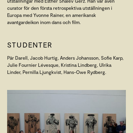
utställningar med Esther Shalev Gerz. Han var även
curator för den första retrospektiva utställningen i
Europa med Yvonne Rainer, en amerikansk
avantgardeikon inom dans och film.
STUDENTER
Pär Darell, Jacob Hurtig, Anders Johansson, Sofie Karp,
Julie Fournier Lévesque, Kristina Lindberg, Ulrika
Linder, Pernilla Ljungkvist, Hans-Owe Rydberg.