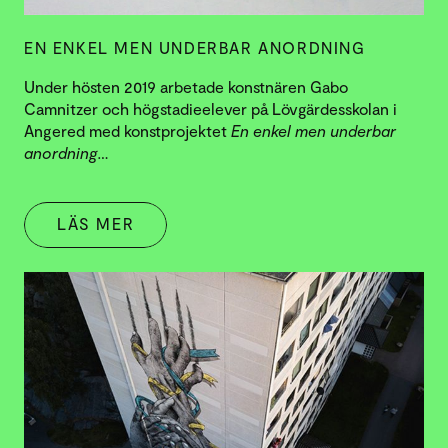
EN ENKEL MEN UNDERBAR ANORDNING
Under hösten 2019 arbetade konstnären Gabo
Camnitzer och högstadieelever på Lövgärdesskolan i
Angered med konstprojektet
En enkel men underbar
anordning…
LÄS MER