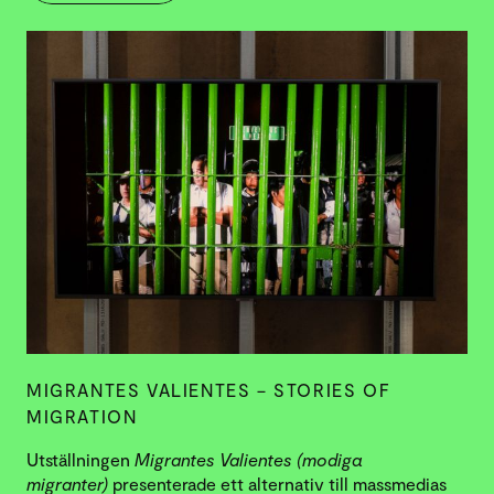
MIGRANTES VALIENTES – STORIES OF
MIGRATION
Utställningen
Migrantes Valientes (modiga
migranter)
presenterade ett alternativ till massmedias