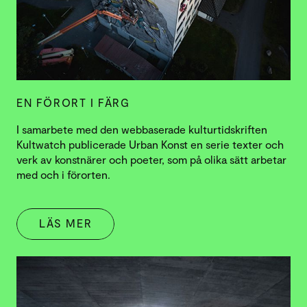
EN FÖRORT I FÄRG
I samarbete med den webbaserade kulturtidskriften
Kultwatch publicerade Urban Konst en serie texter och
verk av konstnärer och poeter, som på olika sätt arbetar
med och i förorten.
LÄS MER