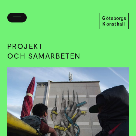
Öppna/stäng
meny
Göteborgs
Konsthall
PROJEKT
OCH SAMARBETEN