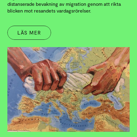
distanserade bevakning av migration genom att rikta
blicken mot resandets vardagsrörelser.
LÄS MER