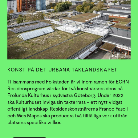
KONST PÅ DET URBANA TAKLANDSKAPET
Tillsammans med Folkstaden är vi inom ramen för ECRN
Residensprogram värdar för två konstnärsresidens på
Frölunda Kulturhus i sydvästra Göteborg. Under 2022
ska Kulturhuset inviga sin takterrass – ett nytt vidgat
offentligt landskap. Residenskonstnärerna Franco Fasoli
och Wes Mapes ska producera två tillfälliga verk utifrån
platsens specifika villkor.