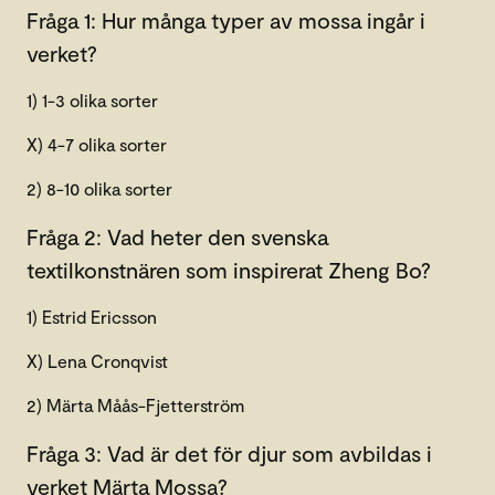
Fråga 1: Hur många typer av mossa ingår i
verket?
1) 1-3 olika sorter
X) 4-7 olika sorter
2) 8-10 olika sorter
Fråga 2: Vad heter den svenska
textilkonstnären som inspirerat Zheng Bo?
1) Estrid Ericsson
X) Lena Cronqvist
2) Märta Måås-Fjetterström
Fråga 3: Vad är det för djur som avbildas i
verket Märta Mossa?