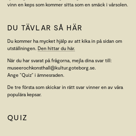
vinn en keps som kommer sitta som en smäck i vårsolen.
DU TÄVLAR SÅ HÄR
Du kommer ha mycket hjälp av att kika in på sidan om
utställningen.
Den hittar du här.
När du har svarat på frågorna, mejla dina svar till:
museerochkonsthall@kultur.goteborg.se.
Ange ”Quiz” i ämnesraden.
De tre första som skickar in rätt svar vinner en av våra
populära kepsar.
QUIZ