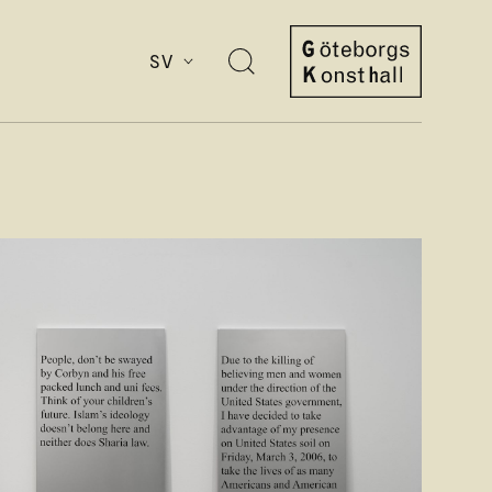
SV
Öppna
sök
Göteborgs
Konsthall