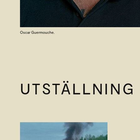
Oscar Guermouche.
UTSTÄLLNING