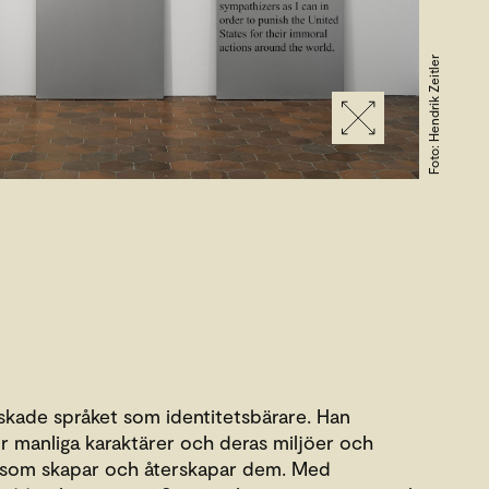
Foto: Hendrik Zeitler
kade språket som identitetsbärare. Han
för manliga karaktärer och deras miljöer och
r som skapar och återskapar dem. Med