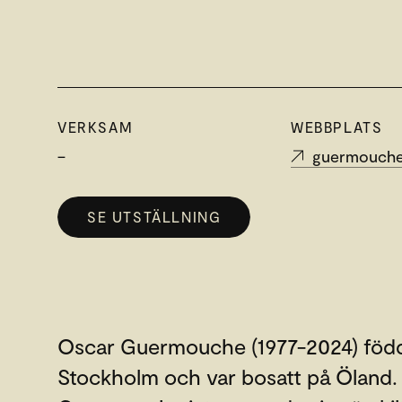
VERKSAM
WEBBPLATS
–
guermouch
SE UTSTÄLLNING
Oscar Guermouche (1977-2024) född
Stockholm och var bosatt på Öland.