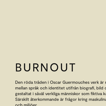
BURNOUT
Den röda tråden i Oscar Guermouches verk är 
mellan språk och identitet utifrån biografi, bild 
gestaltat i såväl verkliga människor som fiktiva k
Särskilt återkommande är frågor kring maskulin
och miljöer.