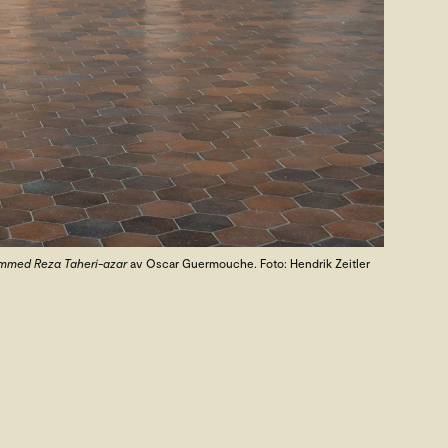
ammed Reza Taheri-azar
av Oscar Guermouche. Foto: Hendrik Zeitler