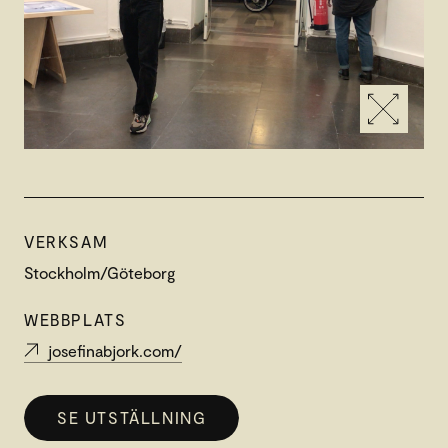
VERKSAM
Stockholm/Göteborg
WEBBPLATS
josefinabjork.com/
SE UTSTÄLLNING