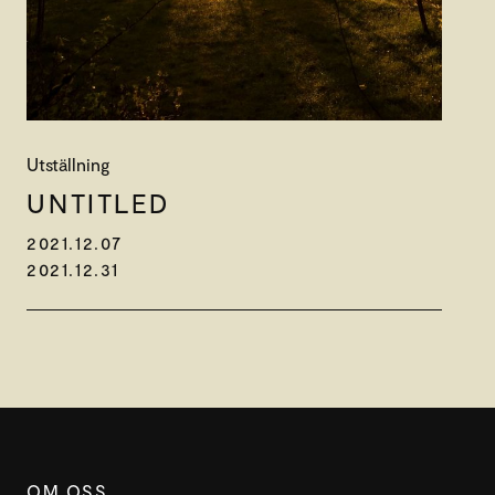
Utställning
UNTITLED
2021.12.07
2021.12.31
OM OSS