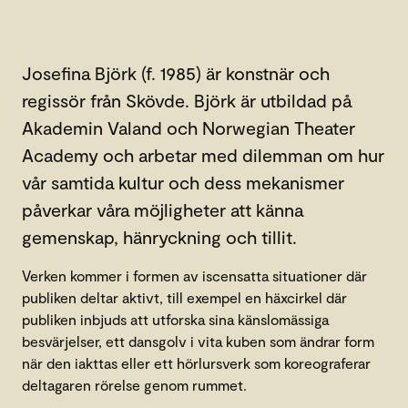
Josefina Björk (f. 1985) är konstnär och
regissör från Skövde. Björk är utbildad på
Akademin Valand och Norwegian Theater
Academy och arbetar med dilemman om hur
vår samtida kultur och dess mekanismer
påverkar våra möjligheter att känna
gemenskap, hänryckning och tillit.
Verken kommer i formen av iscensatta situationer där
publiken deltar aktivt, till exempel en häxcirkel där
publiken inbjuds att utforska sina känslomässiga
besvärjelser, ett dansgolv i vita kuben som ändrar form
när den iakttas eller ett hörlursverk som koreograferar
deltagaren rörelse genom rummet.