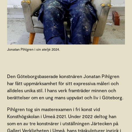
Jonatan Pihlgren i sin ateljé 2024.
Den Göteborgsbaserade konstnären Jonatan Pihlgren
har fått uppmärksamhet för sitt expressiva måleri och
alldeles unika stil. I hans verk framträder minnen och
berättelser om en ung mans uppväxt och liv i Göteborg.
Pihlgren tog sin masterexamen i fri konst vid
Konsthögskolan i Umeå 2021. Under 2022 deltog han
som en av tre konstnärer i utställningen Järtecken på
Galleri Verkligheten i Umeå, hans träskulpturer ingick i