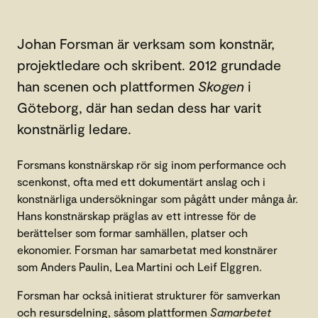
Johan Forsman är verksam som konstnär,
projektledare och skribent. 2012 grundade
han scenen och plattformen
Skogen
i
Göteborg, där han sedan dess har varit
konstnärlig ledare.
Forsmans konstnärskap rör sig inom performance och
scenkonst, ofta med ett dokumentärt anslag och i
konstnärliga undersökningar som pågått under många år.
Hans konstnärskap präglas av ett intresse för de
berättelser som formar samhällen, platser och
ekonomier. Forsman har samarbetat med konstnärer
som Anders Paulin, Lea Martini och Leif Elggren.
Forsman har också initierat strukturer för samverkan
och resursdelning, såsom plattformen
Samarbetet