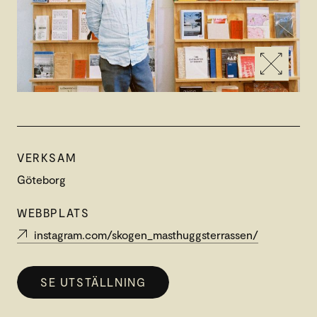
VERKSAM
Göteborg
WEBBPLATS
instagram.com/skogen_masthuggsterrassen/
SE UTSTÄLLNING