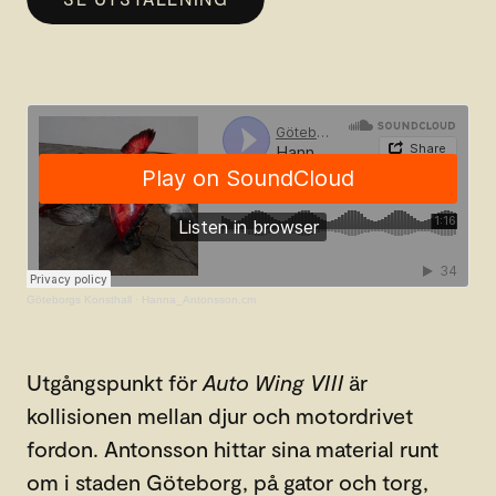
Göteborgs Konsthall
·
Hanna_Antonsson.cm
Utgångspunkt för
Auto Wing VIII
är
kollisionen mellan djur och motordrivet
fordon. Antonsson hittar sina material runt
om i staden Göteborg, på gator och torg,