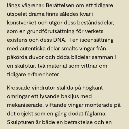
längs vägrenar. Berättelsen om ett tidigare
utspelat drama finns således kvar i
konstverket och utgör dess beståndsdelar,
som en grundförutsättning för verkets
existens och dess DNA. I en iscensättning
med autentiska delar smälts vingar från
påkörda duvor och döda bildelar samman i
en skulptur, två material som vittnar om
tidigare erfarenheter.
Krossade vindrutor ställda på högkant
omringar ett lysande bakljus med
mekaniserade, viftande vingar monterade på
det objekt som en gång dödat fåglarna.
Skulpturen är både en betraktelse och en