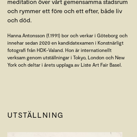
meditation över vårt gemensamma stadsrum
och rymmer ett före och ett efter, både liv
och död.
Hanna Antonsson (f.1991) bor och verkar i Göteborg och
innehar sedan 2020 en kandidatexamen i Konstnärligt
fotografi från HDK-Valand. Hon är internationellt
verksam genom utställningar i Tokyo, London och New
York och deltar i årets upplaga av Liste Art Fair Basel.
UTSTÄLLNING