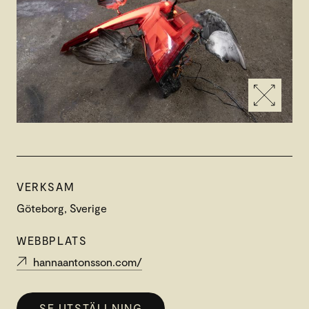
VERKSAM
Göteborg, Sverige
WEBBPLATS
hannaantonsson.com/
SE UTSTÄLLNING