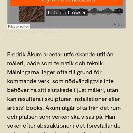
Göteborgs Konsthall
·
Fredrik_Åkum.cm
Fredrik Åkum arbetar utforskande utifrån
måleri, både som tematik och teknik.
Målningarna ligger ofta till grund för
kommande verk, som nödvändigtvis inte
behöver ha sitt slutskede i just måleri, utan
kan resultera i skulpturer, installationer eller
artists´ books. Åkum utgår ofta från det rum
och platsen som verken ska visas på. Han
söker efter abstraktioner i det föreställande