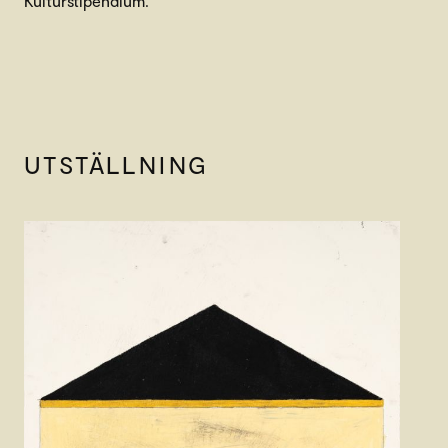
Kulturstipendium.
UTSTÄLLNING