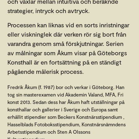
och växlar mellan intuitiva och beräknde
strategier, intryck och avtryck.
Processen kan liknas vid en sorts inristningar
eller viskninglek där verken rör sig bort från
varandra genom små förskjutningar. Serien
av målningar som Åkum visar på Göteborgs
Konsthall är en fortsättning på en ständigt
pågående målerisk process.
Fredrik Åkum (f. 1987) bor och verkar i Göteborg. Han
tog sin masterexamen vid Akademin Valand, MFA, Fri
konst 2013. Sedan dess har Åkum haft utställningar på
konsthallar och gallerier i Sverige och Europa samt
erhållit stipendier som Beckers Konstnärsstipendium ,
Hasselblads Fotoboksstipendium, Konstnärsnämndens
Arbetsstipendium och Sten A Olssons