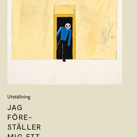
Utställning
JAG
FÖRE-
STÄLLER
MIG ETT