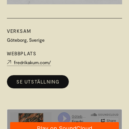
VERKSAM
Göteborg, Sverige
WEBBPLATS
fredrikakum.com/
SE UTSTÄLLNING