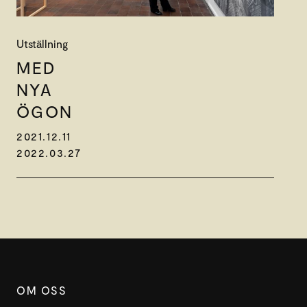
Utställning
MED
NYA
ÖGON
2021.12.11
2022.03.27
OM OSS