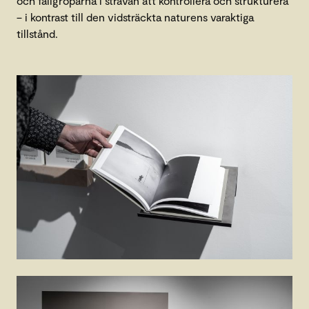
och fallgroparna i strävan att kontrollera och strukturera
– i kontrast till den vidsträckta naturens varaktiga
tillstånd.