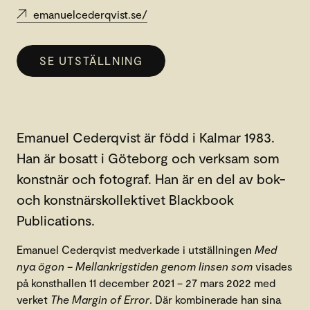
emanuelcederqvist.se/
SE UTSTÄLLNING
Emanuel Cederqvist är född i Kalmar 1983.
Han är bosatt i Göteborg och verksam som
konstnär och fotograf. Han är en del av bok-
och konstnärskollektivet Blackbook
Publications.
Emanuel Cederqvist medverkade i utställningen
Med
nya ögon – Mellankrigstiden genom linsen som
visades
på konsthallen 11 december 2021 – 27 mars 2022 med
verket
The Margin of Error
. Där kombinerade han sina