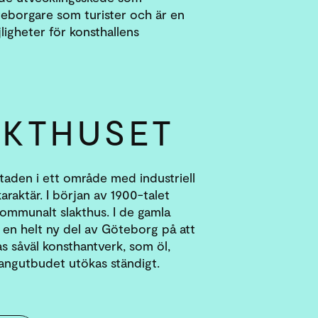
eborgare som turister och är en
igheter för konsthallens
AKTHUSET
staden i ett område med industriell
raktär. I början av 1900-talet
ommunalt slakthus. I de gamla
u en helt ny del av Göteborg på att
s såväl konsthantverk, som öl,
rangutbudet utökas ständigt.