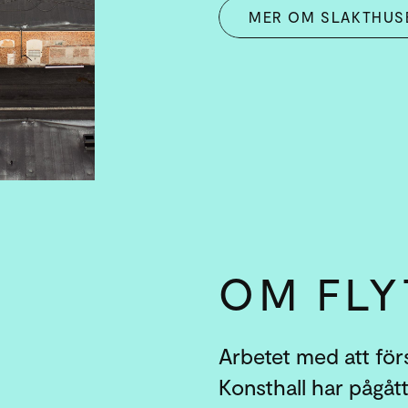
MER OM SLAKTHUS
OM FLY
Arbetet med att förs
Konsthall har pågått