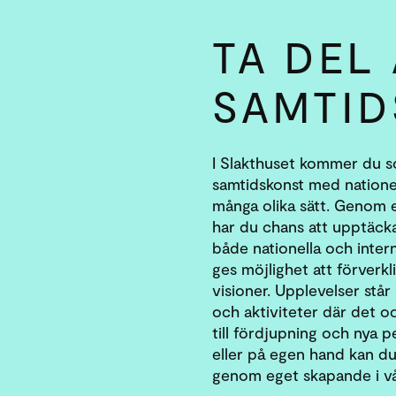
TA DEL
SAMTID
I Slakthuset kommer du s
samtidskonst med nationell
många olika sätt. Genom 
har du chans att upptäck
både nationella och inter
ges möjlighet att förverkl
visioner. Upplevelser står
och aktiviteter där det o
till fördjupning och nya 
eller på egen hand kan du
genom eget skapande i vår