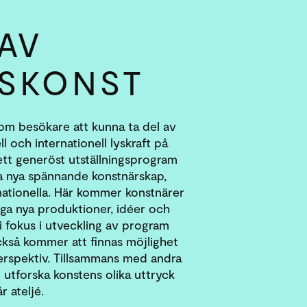
 AV
S­KONST
om besökare att kunna ta del av
 och internationell lyskraft på
ett generöst utställningsprogram
a nya spännande konstnärskap,
nationella. Här kommer konstnärer
iga nya produktioner, idéer och
 i fokus i utveckling av program
ckså kommer att finnas möjlighet
perspektiv. Tillsammans med andra
 utforska konstens olika uttryck
 ateljé.