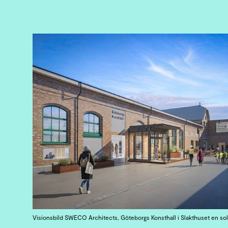
Visionsbild SWECO Architects, Göteborgs Konsthall i Slakthuset en sol