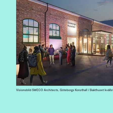
Visionsbild SWECO Architects, Göteborgs Konsthall i Slakthuset kvällst