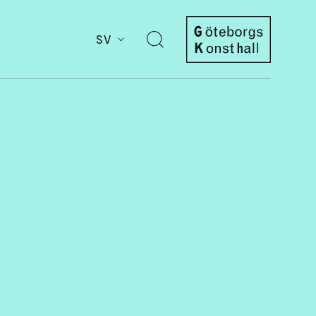
SV
Öppna
sök
Göteborgs
Konsthall