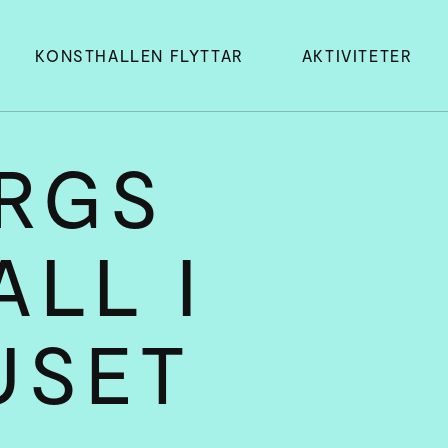
KONSTHALLEN FLYTTAR
AKTIVITETER
RGS
LL I
USET