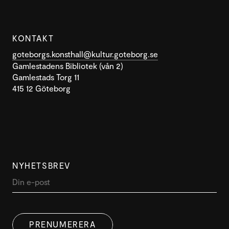
KONTAKT
goteborgs.konsthall@kultur.goteborg.se
Gamlestadens Bibliotek (vån 2)
Gamlestads Torg 11
415 12 Göteborg
NYHETSBREV
PRENUMERERA