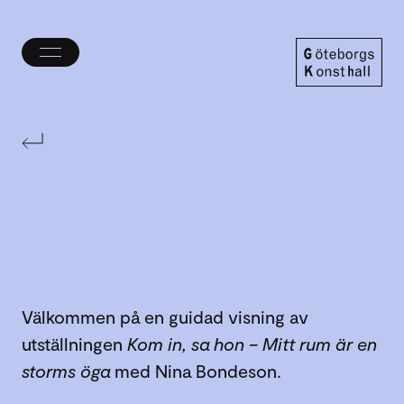
Öppna/stäng
meny
Göteborgs
Konsthall
Välkommen på en guidad visning av
utställningen
Kom in, sa hon – Mitt rum är en
storms öga
med Nina Bondeson.