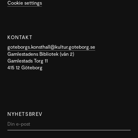
Cookie settings
KONTAKT
goteborgs.konsthall@kultur.goteborg.se
Gamlestadens Bibliotek (vån 2)
Gamlestads Torg 11
415 12 Göteborg
NYHETSBREV