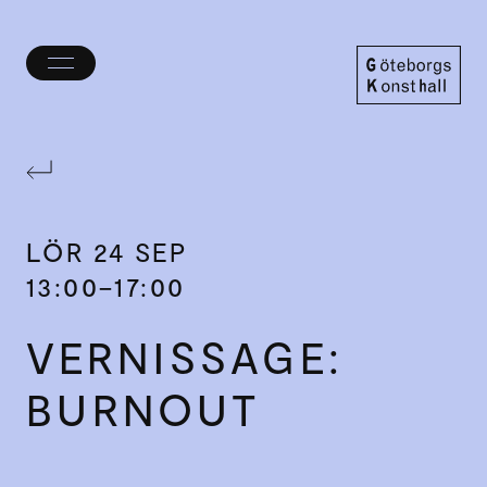
Öppna/stäng
meny
Göteborgs
Konsthall
LÖR
24 SEP
13:00–17:00
VERNISSAGE:
BURNOUT