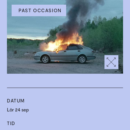
PAST OCCASION
DATUM
Lör 24 sep
TID