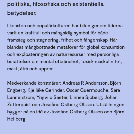
politiska, filosofiska och existentiella
betydelser.
I konsten och populärkulturen har bilen genom tiderna
varit en kraftfull och mångsidig symbol för både
framsteg och stagnering, frihet och fångenskap. Här
blandas mångbottnade metaforer för global konsumtion
och exploateringen av naturresurser med personliga
berättelser om mental utbrändhet, toxisk maskulinitet,
makt, åtrå och uppror.
Medverkande konstnärer: Andreas R Andersson, Björn
Engberg, Kjellåke Gerinder, Oscar Guermouche, Sara
Lännerström, Yngvild Saeter, Linnéa Sjöberg, Johan
Zetterquist och Josefine Östberg Olsson. Utställningen
bygger på en idé av Josefine Östberg Olsson och Björn
Hellberg.