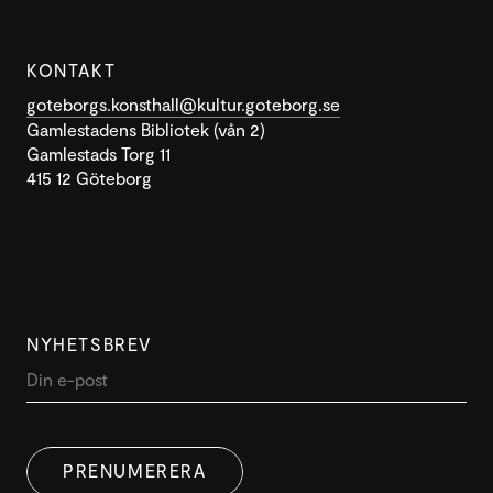
KONTAKT
goteborgs.konsthall@kultur.goteborg.se
Gamlestadens Bibliotek (vån 2)
Gamlestads Torg 11
415 12 Göteborg
NYHETSBREV
PRENUMERERA