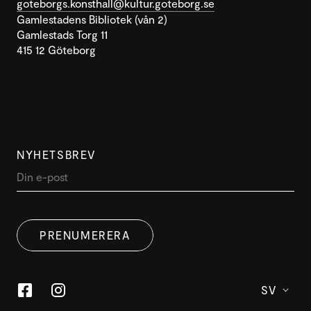
goteborgs.konsthall@kultur.goteborg.se
Gamlestadens Bibliotek (vån 2)
Gamlestads Torg 11
415 12 Göteborg
NYHETSBREV
PRENUMERERA
SV