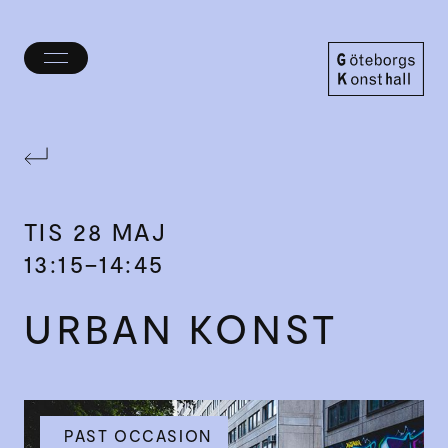
Öppna/stäng
meny
Göteborgs
Konsthall
TIS
28 MAJ
13:15–14:45
URBAN KONST
PAST OCCASION