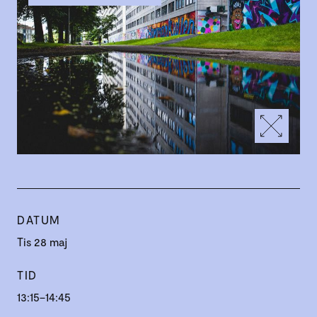
DATUM
Tis 28 maj
TID
13:15–14:45