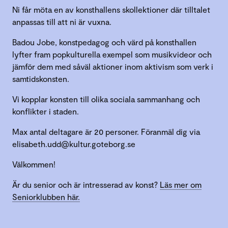
Ni får möta en av konsthallens skollektioner där tilltalet
anpassas till att ni är vuxna.
Badou Jobe, konstpedagog och värd på konsthallen
lyfter fram popkulturella exempel som musikvideor och
jämför dem med såväl aktioner inom aktivism som verk i
samtidskonsten.
Vi kopplar konsten till olika sociala sammanhang och
konflikter i staden.
Max antal deltagare är 20 personer. Föranmäl dig via
elisabeth.udd@kultur.goteborg.se
Välkommen!
Är du senior och är intresserad av konst?
Läs mer om
Seniorklubben här.