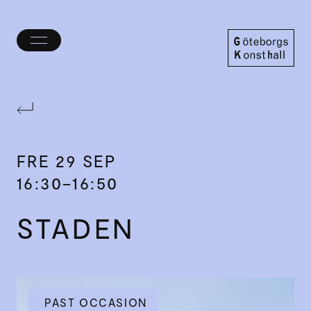
Öppna/stäng
meny
Göteborgs
Konsthall
FRE
29 SEP
16:30–16:50
STADEN
PAST OCCASION