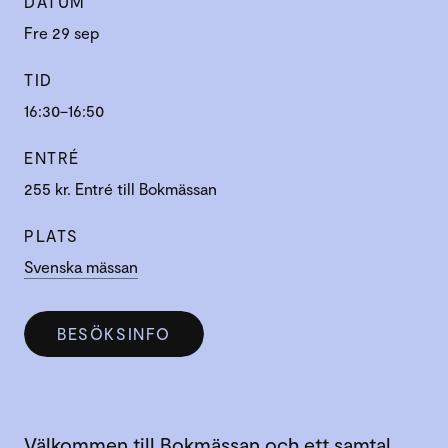
DATUM
Fre 29 sep
TID
16:30–16:50
ENTRÉ
255 kr. Entré till Bokmässan
PLATS
Svenska mässan
BESÖKSINFO
Välkommen till Bokmässan och ett samtal