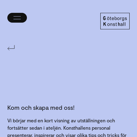
Öppna/stäng
meny
Göteborgs
Konsthall
Kom och skapa med oss!
Vi börjar med en kort visning av utställningen och
fortsätter sedan i ateljén. Konsthallens personal
presenterar, inspirerar och visar olika tips och tricks för