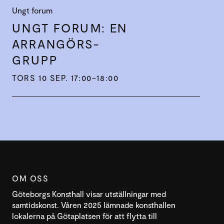
Ungt forum
UNGT FORUM: EN
ARRANGÖRS­
GRUPP
TORS 10 SEP. 17:00–18:00
OM OSS
Göteborgs Konsthall visar utställningar med
samtidskonst. Våren 2025 lämnade konsthallen
lokalerna på Götaplatsen för att flytta till