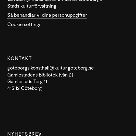
Stads kulturförvaltning
Så behandlar vi dina personuppgifter
Cookie settings
KONTAKT
goteborgs.konsthall@kultur.goteborg.se
Gamlestadens Bibliotek (vån 2)
Gamlestads Torg 11
415 12 Göteborg
NYHETSBREV