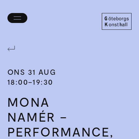
Öppna/stäng
meny
Göteborgs
Konsthall
ONS
31 AUG
18:00–19:30
MONA
NAMÉR –
PERFORMANCE,