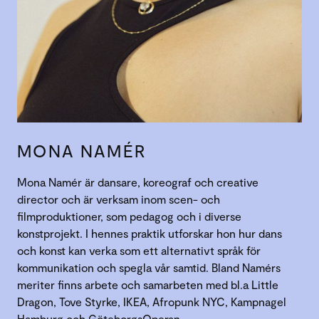
MONA NAMÉR
Mona Namér är dansare, koreograf och creative
director och är verksam inom scen- och
filmproduktioner, som pedagog och i diverse
konstprojekt. I hennes praktik utforskar hon hur dans
och konst kan verka som ett alternativt språk för
kommunikation och spegla vår samtid. Bland Namérs
meriter finns arbete och samarbeten med bl.a Little
Dragon, Tove Styrke, IKEA, Afropunk NYC, Kampnagel
Hamburg och GöteborgsOperan.