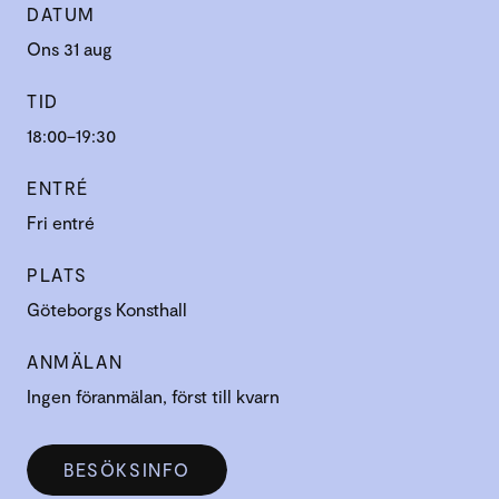
DATUM
Ons 31 aug
TID
18:00–19:30
ENTRÉ
Fri entré
PLATS
Göteborgs Konsthall
ANMÄLAN
Ingen föranmälan, först till kvarn
BESÖKSINFO