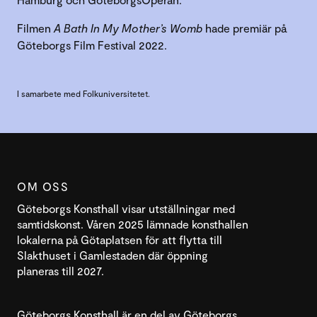
Filmen
A Bath In My Mother’s Womb
hade premiär på
Göteborgs Film Festival 2022.
I samarbete med Folkuniversitetet.
OM OSS
Göteborgs Konsthall visar utställningar med
samtidskonst. Våren 2025 lämnade konsthallen
lokalerna på Götaplatsen för att flytta till
Slakthuset i Gamlestaden där öppning
planeras till 2027.
Göteborgs Konsthall är en del av Göteborgs