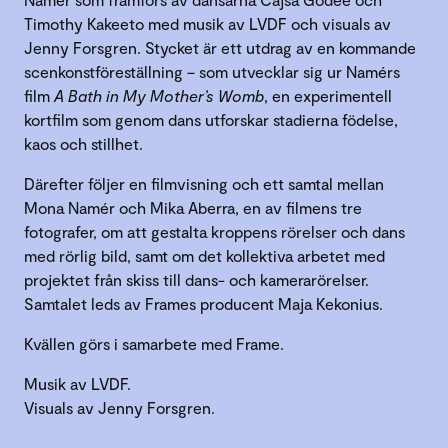
Timothy Kakeeto med musik av LVDF och visuals av
Jenny Forsgren. Stycket är ett utdrag av en kommande
scenkonstföreställning – som utvecklar sig ur Namérs
film
A Bath in My Mother’s Womb
, en experimentell
kortfilm som genom dans utforskar stadierna födelse,
kaos och stillhet.
Därefter följer en filmvisning och ett samtal mellan
Mona Namér och Mika Aberra, en av filmens tre
fotografer, om att gestalta kroppens rörelser och dans
med rörlig bild, samt om det kollektiva arbetet med
projektet från skiss till dans- och kamerarörelser.
Samtalet leds av Frames producent Maja Kekonius.
Kvällen görs i samarbete med Frame.
Musik av LVDF.
Visuals av Jenny Forsgren.