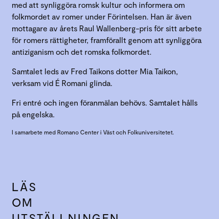
med att synliggöra romsk kultur och informera om
folkmordet av romer under Förintelsen. Han är även
mottagare av årets Raul Wallenberg-pris för sitt arbete
för romers rättigheter, framförallt genom att synliggöra
antiziganism och det romska folkmordet.
Samtalet leds av Fred Taikons dotter Mia Taikon,
verksam vid É Romani glinda.
Fri entré och ingen föranmälan behövs. Samtalet hålls
på engelska.
I samarbete med Romano Center i Väst och Folkuniversitetet.
LÄS
OM
UTSTÄLLNINGEN