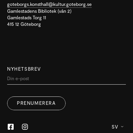
goteborgs.konsthall@kultur.goteborg.se
Gamlestadens Bibliotek (vån 2)
Gamlestads Torg 11
415 12 Göteborg
NYHETSBREV
PRENUMERERA
SV