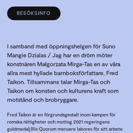
BESÖKSINFO
I samband med öppningshelgen för Suno
Mangie Dzialas / Jag har en dröm möter
konstnären Małgorzata Mirga-Tas en av våra
allra mest hyllade barnboksförfattare, Fred
Taikon. Tillsammans talar Mirga-Tas och
Taikon om konsten och kulturens kraft som
motstånd och brobryggare.
Fred Taikon är en förgrundsgestalt inom kampen för
romska rättigheter och mottog 2021 regeringens
guldmedalj Illis Quorum meruere labores för sitt arbete