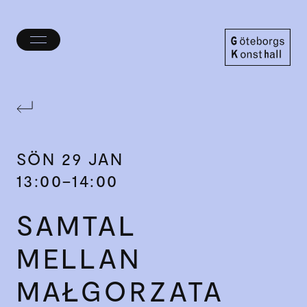
Öppna/stäng
meny
Göteborgs
Konsthall
SÖN
29 JAN
13:00–14:00
SAMTAL
MELLAN
MAŁGORZATA