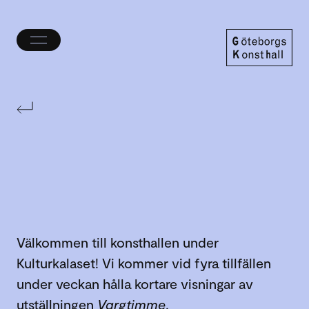
Öppna/stäng
meny
Göteborgs
Konsthall
Välkommen till konsthallen under
Kulturkalaset! Vi kommer vid fyra tillfällen
under veckan hålla kortare visningar av
utställningen
Vargtimme
.