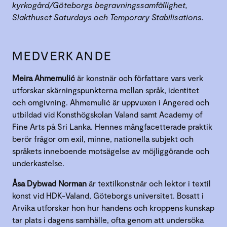
kyrkogård/Göteborgs begravningssamfällighet,
Slakthuset Saturdays och Temporary Stabilisations.
MEDVERKANDE
Meira Ahmemulić
är konstnär och författare vars verk
utforskar skärningspunkterna mellan språk, identitet
och omgivning. Ahmemulić är uppvuxen i Angered och
utbildad vid Konsthögskolan Valand samt Academy of
Fine Arts på Sri Lanka. Hennes mångfacetterade praktik
berör frågor om exil, minne, nationella subjekt och
språkets inneboende motsägelse av möjliggörande och
underkastelse.
Åsa Dybwad Norman
är textilkonstnär och lektor i textil
konst vid HDK-Valand, Göteborgs universitet. Bosatt i
Arvika utforskar hon hur handens och kroppens kunskap
tar plats i dagens samhälle, ofta genom att undersöka