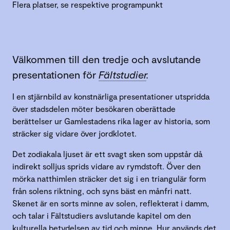
Flera platser, se respektive programpunkt
Välkommen till den tredje och avslutande
presentationen för
Fältstudier
.
I en stjärnbild av konstnärliga presentationer utspridda
över stadsdelen möter besökaren oberättade
berättelser ur Gamlestadens rika lager av historia, som
sträcker sig vidare över jordklotet.
Det zodiakala ljuset är ett svagt sken som uppstår då
indirekt solljus sprids vidare av rymdstoft. Över den
mörka natthimlen sträcker det sig i en triangulär form
från solens riktning, och syns bäst en månfri natt.
Skenet är en sorts minne av solen, reflekterat i damm,
och talar i Fältstudiers avslutande kapitel om den
kulturella betydelsen av tid och minne. Hur används det