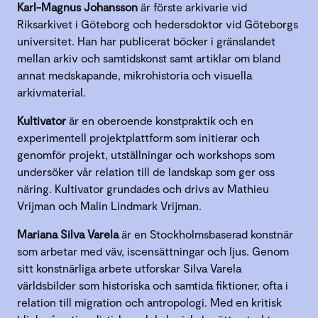
Karl-Magnus Johansson
är förste arkivarie vid
Riksarkivet i Göteborg och hedersdoktor vid Göteborgs
universitet. Han har publicerat böcker i gränslandet
mellan arkiv och samtidskonst samt artiklar om bland
annat medskapande, mikrohistoria och visuella
arkivmaterial.
Kultivator
är en oberoende konstpraktik och en
experimentell projektplattform som initierar och
genomför projekt, utställningar och workshops som
undersöker vår relation till de landskap som ger oss
näring. Kultivator grundades och drivs av Mathieu
Vrijman och Malin Lindmark Vrijman.
Mariana Silva Varela
är en Stockholmsbaserad konstnär
som arbetar med väv, iscensättningar och ljus. Genom
sitt konstnärliga arbete utforskar Silva Varela
världsbilder som historiska och samtida fiktioner, ofta i
relation till migration och antropologi. Med en kritisk