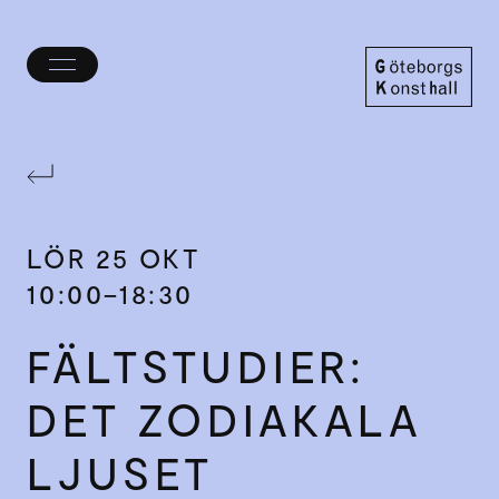
Öppna/stäng
meny
Göteborgs
Konsthall
LÖR
25 OKT
10:00–18:30
FÄLTSTUDIER:
DET ZODIAKALA
LJUSET