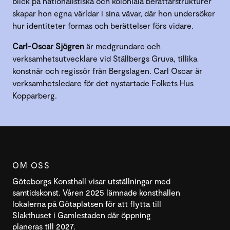
blick på nationalistiska och koloniala berättarstrukturer
skapar hon egna världar i sina vävar, där hon undersöker
hur identiteter formas och berättelser förs vidare.
Carl-Oscar Sjögren
är medgrundare och
verksamhetsutvecklare vid Ställbergs Gruva, tillika
konstnär och regissör från Bergslagen. Carl Oscar är
verksamhetsledare för det nystartade Folkets Hus
Kopparberg.
OM OSS
Göteborgs Konsthall visar utställningar med
samtidskonst. Våren 2025 lämnade konsthallen
lokalerna på Götaplatsen för att flytta till
Slakthuset i Gamlestaden där öppning
planeras till 2027.