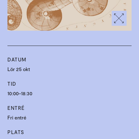
DATUM
Lör 25 okt
TID
10:00–18:30
ENTRÉ
Fri entré
PLATS