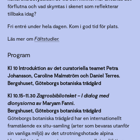
förflutna och vad skymtas i skenet som reflekterar
tillbaka idag?
Fri entré under hela dagen. Kom i god tid för plats.
Läs mer om
Fältstudier.
Program
Kl 10 Introduktion av det curatoriella teamet Petra
Johansson, Caroline Malmström och Daniel Terres.
Bergshuset, Göteborgs botaniska trädgård
Kl 10.15-11.30
Zagrosbiblioteket – I dialog med
dionysiorna
av Maryam Fanni.
Bergshuset, Göteborgs botaniska trädgård
Göteborgs botaniska trädgård har en internationellt
framstående ex situ-samling (arter som bevaras utanför
sin vanliga miljö) av det utrotningshotade alpina