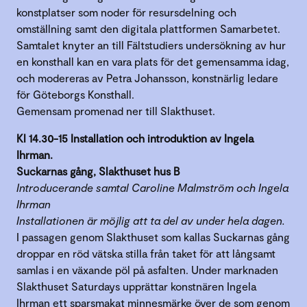
konstplatser som noder för resursdelning och
omställning samt den digitala plattformen Samarbetet.
Samtalet knyter an till Fältstudiers undersökning av hur
en konsthall kan en vara plats för det gemensamma idag,
och modereras av Petra Johansson, konstnärlig ledare
för Göteborgs Konsthall.
Gemensam promenad ner till Slakthuset.
Kl 14.30-15 Installation och introduktion av Ingela
Ihrman.
Suckarnas gång, Slakthuset hus B
Introducerande samtal Caroline Malmström och Ingela
Ihrman
Installationen är möjlig att ta del av under hela dagen.
I passagen genom Slakthuset som kallas Suckarnas gång
droppar en röd vätska stilla från taket för att långsamt
samlas i en växande pöl på asfalten. Under marknaden
Slakthuset Saturdays upprättar konstnären Ingela
Ihrman ett sparsmakat minnesmärke över de som genom