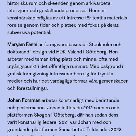
historiska rum och skeenden genom arkivarbete,
intervjuer och gestaltande processer. Hennes
konstnärskap präglas av ett intresse för textila materials
rörelse genom tider och platser, med fokus på deras
subversiva potential.
Maryam Fanni
är formgivare baserad i Stockholm och
doktorand i design vid HDK-Valand i Göteborg. Hon
arbetar med teman kring plats och minne, ofta med
utgångspunkt i det offentliga rummet. Med bakgrund i
grafisk formgivning intresserar hon sig för tryckta
medier och hur det vardagliga formar våra gemenskaper
och föreställningar.
Johan Forsman
arbetar konstnärligt med berättande
och performance. Johan initierade 2012 scenen och
plattformen Skogen i Göteborg, där han sedan dess
varit konstnärlig ledare. 2021 var Johan med och
grundande plattformen Samarbetet. Tilldelades 2023